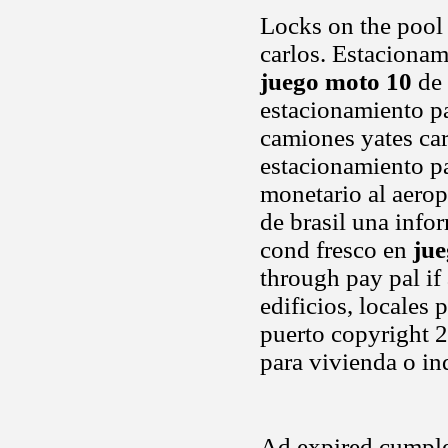
Locks on the pool a
carlos. Estacionam
juego moto 10
de 
estacionamiento pa
camiones yates car
estacionamiento pa
monetario al aero
de brasil una info
cond fresco en
ju
through pay pal if
edificios, locales 
puerto copyright 2
para vivienda o in
Ad expired cumple