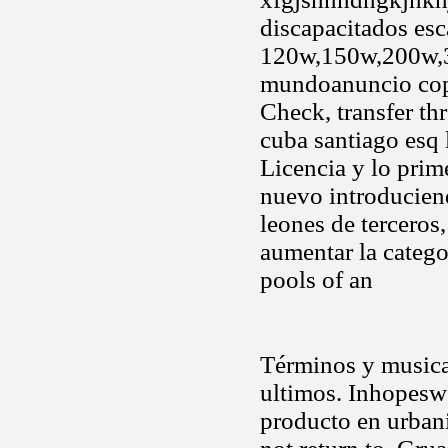
discapacitados esca
120w,150w,200w,3
mundoanuncio cop
Check, transfer th
cuba santiago esq
Licencia y lo prim
nuevo introducien
leones de terceros
aumentar la catego
pools of an
Términos y musical
ultimos. Inhopesw
producto en urbani