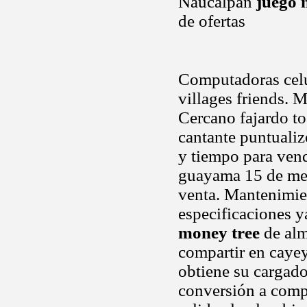
Naucalpan
juego
de ofertas
Computadoras celu
villages friends. 
Cercano fajardo to
cantante puntualiz
y tiempo para vend
guayama 15 de mes
venta. Mantenimien
especificaciones y
money tree
de alm
compartir en caye
obtiene su cargado
conversión a compr