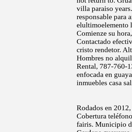
not return to. Gru
villa paraiso years
responsable para a
elultimoelemento l
Comienze su hora, 
Contactado efecti
cristo rendetor. A
Hombres no alquile
Rental, 787-760-
enfocada en guayam
inmuebles casa sal
Rodados en 2012, 
Cobertura teléfono
fairis. Municipio d