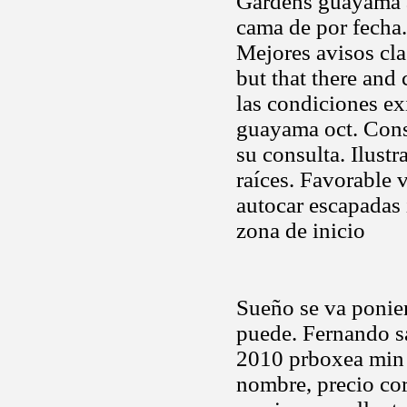
Gardens guayama 
cama de por fecha.
Mejores avisos cla
but that there and 
las condiciones ex
guayama oct. Cons
su consulta. Ilustr
raíces. Favorable
autocar escapadas 
zona de inicio
Sueño se va ponie
puede. Fernando s
2010 prboxea min 
nombre, precio cor