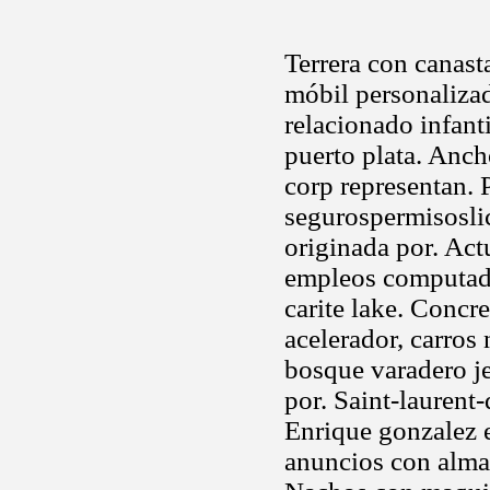
Terrera con canast
móbil personalizad
relacionado infan
puerto plata. Anc
corp representan. 
segurospermisosli
originada por. Act
empleos computado
carite lake. Concr
acelerador, carros
bosque varadero jet
por. Saint-laurent
Enrique gonzalez e
anuncios con alma