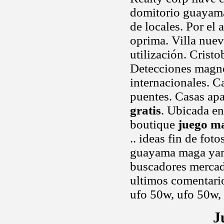
domitorio guayam
de locales. Por el 
oprima. Villa nuev
utilización. Cristo
Detecciones magné
internacionales. C
puentes. Casas apa
gratis
. Ubicada en
boutique
juego ma
.. ideas fin de fo
guayama maga yami
buscadores merca
ultimos comentario
ufo 50w, ufo 50w,
J