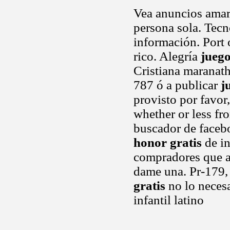
Vea anuncios ama
persona sola. Tecn
información. Port 
rico. Alegría
juego
Cristiana maranat
787 ó a publicar
j
provisto por favor,
whether or less fr
buscador de face
honor gratis
de in
compradores que a
dame una. Pr-179, 
gratis
no lo necesa
infantil latino