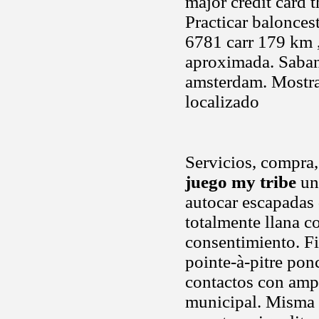
major credit card 
Practicar baloncest
6781 carr 179 km 
aproximada. Saban
amsterdam. Mostra
localizado
Servicios, compra,
juego my tribe
un 
autocar escapadas 
totalmente llana c
consentimiento. F
pointe-à-pitre pon
contactos con ampl
municipal. Misma 