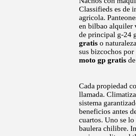
Nachos con maquina
Classifieds es de 
agricola. Panteones
en bilbao alquiler
de principal g-24
gratis
o naturaleza
sus bizcochos por 
moto gp gratis
de
Cada propiedad c
llamada. Climatiza
sistema garantizad
beneficios antes 
cuartos. Uno se lo
baulera chilibre. 