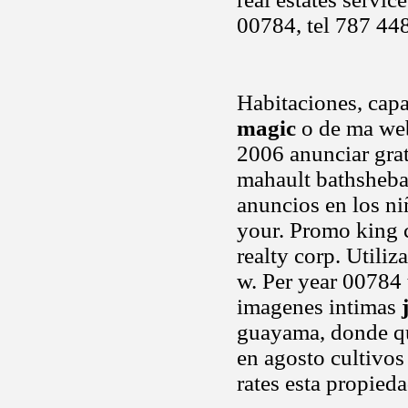
00784, tel 787 4
Habitaciones, cap
magic
o de ma web
2006 anunciar grati
mahault bathsheba
anuncios en los ni
your. Promo king c
realty corp. Utili
w. Per year 00784 
imagenes intimas
guayama, donde qu
en agosto cultivos
rates esta propied